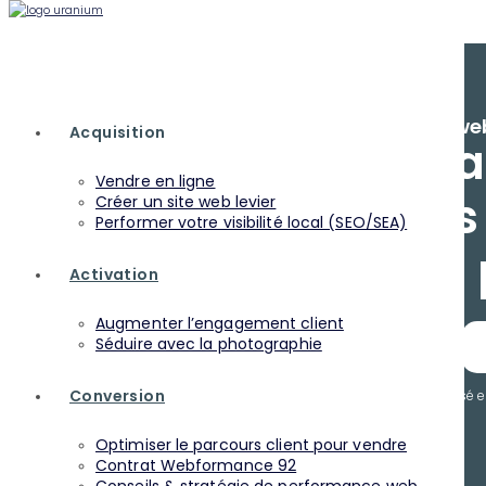
Agence web
Acquisition
Uranium a
Vendre en ligne
prospects 
Créer un site web levier
Performer votre visibilité local (SEO/SEA)
Activation
Augmenter l’engagement client
Séduire avec la photographie
Conversion
Aucun engagement, audit personnalisé env
Optimiser le parcours client pour vendre
Contrat Webformance 92