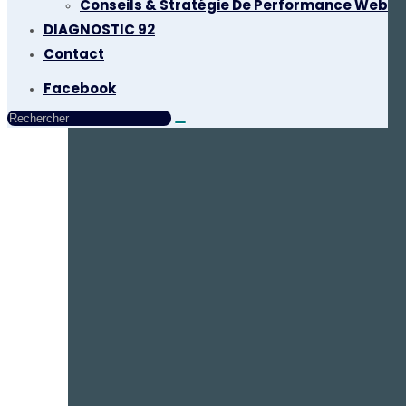
Conseils & Stratégie De Performance Web
DIAGNOSTIC 92
Contact
Facebook