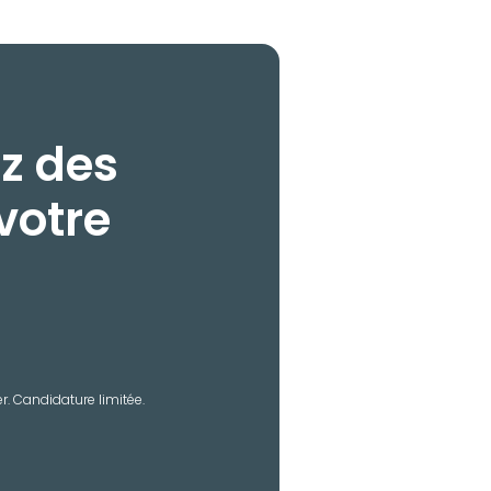
z des
votre
. Candidature limitée.