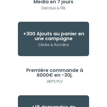
Media en 7 jours
Decaux & Fils
+300 Ajouts au panier en
une campagne
Cèdre & Rondins
Première commande à
6000€ en -30j.
AKPS PLV