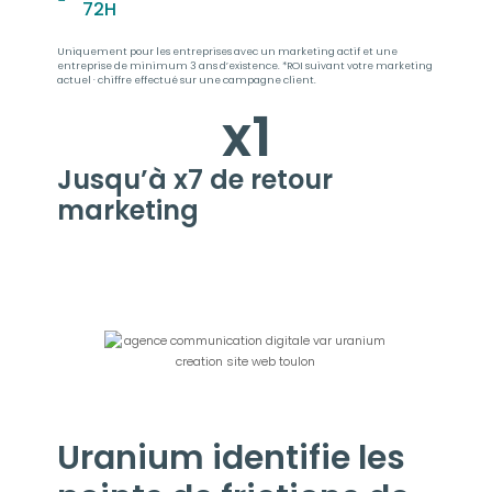
72H
Uniquement pour les entreprises avec un marketing actif et une
entreprise de minimum 3 ans d’existence. *ROI suivant votre marketing
actuel · chiffre effectué sur une campagne client.
x
1
Jusqu’à x7 de retour
marketing
Uranium identifie les