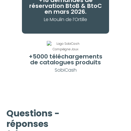
+18 demandes de
réservation BtoB & BtoC
en mars 2026.
Le Moulin de l’Ortille
+5000 téléchargements
de catalogues produits
SobiCash
Questions -
réponses