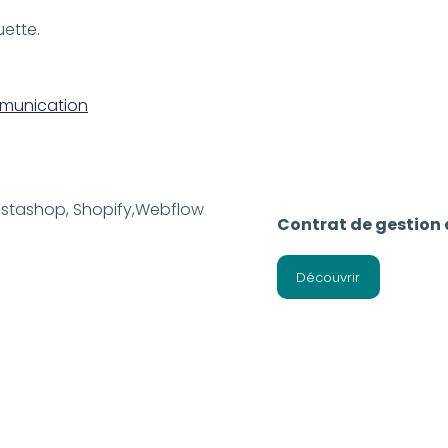
uette.
mmunication
Contrat de gestion 
Découvrir